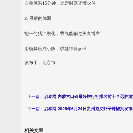
自动保温15分钟，比定时器还懂火候
2. 最后的体面
挖一勺猪油融化，香气能骗过美食博主
用模具压成小熊，哄娃神器get√
发布于：北京市
上一篇：
启泰网 内蒙古口碑最好旅行社排名前十？远胜游
下一篇：
启泰网 2025年6月24日贵州遵义虾子辣椒批发
相关文章