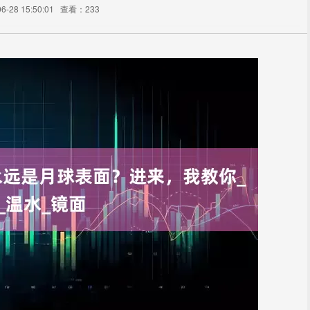
-28 15:50:01
查看：233