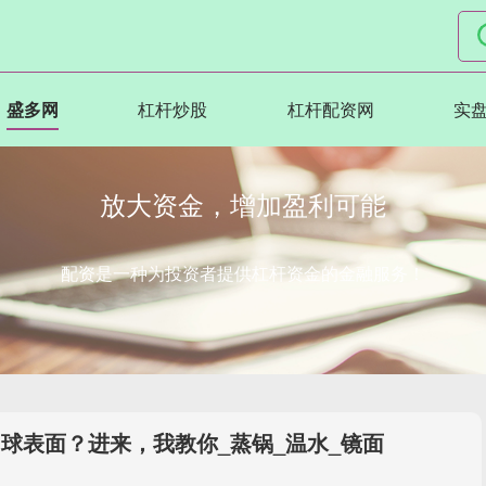
盛多网
杠杆炒股
杠杆配资网
实盘
放大资金，增加盈利可能
配资是一种为投资者提供杠杆资金的金融服务！
球表面？进来，我教你_蒸锅_温水_镜面