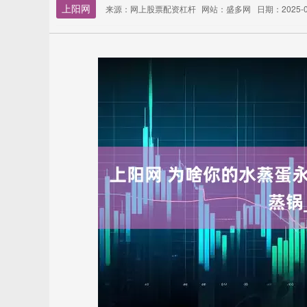
上阳网
来源：网上股票配资杠杆
网站：盛多网
日期：2025-06