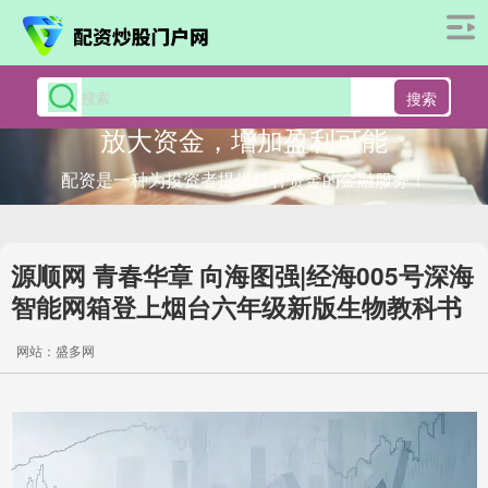
搜索
放大资金，增加盈利可能
配资是一种为投资者提供杠杆资金的金融服务！
源顺网 青春华章 向海图强|经海005号深海
智能网箱登上烟台六年级新版生物教科书
网站：盛多网