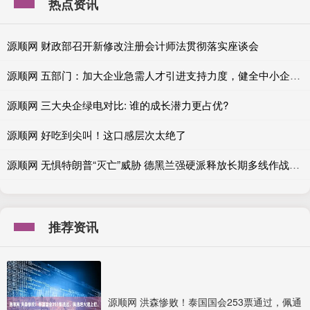
热点资讯
源顺网 财政部召开新修改注册会计师法贯彻落实座谈会
源顺网 五部门：加大企业急需人才引进支持力度，健全中小企业人才激励机制
源顺网 三大央企绿电对比: 谁的成长潜力更占优?
源顺网 好吃到尖叫！这口感层次太绝了
源顺网 无惧特朗普“灭亡”威胁 德黑兰强硬派释放长期多线作战意愿
推荐资讯
源顺网 洪森惨败！泰国国会253票通过，佩通