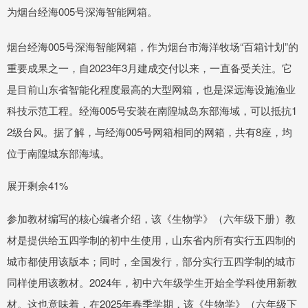
为烟台经海005号深海智能网箱。
烟台经海005号深海智能网箱，作为烟台市海洋牧场“百箱计划”的
重要成果之一，自2023年3月建成交付以来，一直备受关注。它
是目前山东省智能化程度最高的大型网箱，也是深远海设施渔业
科技示范工程。经海005号安装在南隍城岛东部海域，可以抵抗1
2级台风。据了解，与经海005号网箱相同的网箱，共有8座，均
位于南隍城东部海域。
展开剩余41%
参加教材编写的核心编者介绍，该《生物学》（六年级下册）教
材是提供给五四学制的初中生使用，山东省内所有实行五四制的
城市都使用该版本；同时，全国发行，部分实行五四学制的城市
同样使用该教材。2024年，初中六年级学生开始全学科使用新教
材。这也意味着，在2025年春季学期，该《生物学》（六年级下