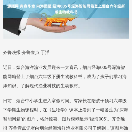
齐鲁晚报·齐鲁壹点 于洋
近日，烟台海洋渔业发展迎来一大喜讯，烟台经海005号深海智
能网箱登上了烟台六年级下册生物教科书，成为了孩子们学习海
洋知识、了解现代渔业科技的生动教材。
日前，烟台中小学生进入寒假时间。有家长在陪孩子预习六年级
下学期生物课程时，在《生物学》课本上看到了一幅备注为“深海
智能网箱”的图片，格外惊喜。图片模糊显示“经海005”。齐鲁晚
报·齐鲁壹点记者向烟台经海海洋渔业有限公司了解到，该图片确