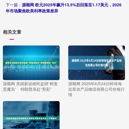
下一篇：
源顺网 欧元2025年飙升13.5%后回落至1.17美元，2026
年市场聚焦欧美利率政策差异
相关文章
源顺网 美国新设移民监狱“鳄鱼
源顺网 2025年6月24日蚌埠海
恶魔岛” 特朗普亲赴“剪彩”
吉星农产品物流有限公司价格行
情