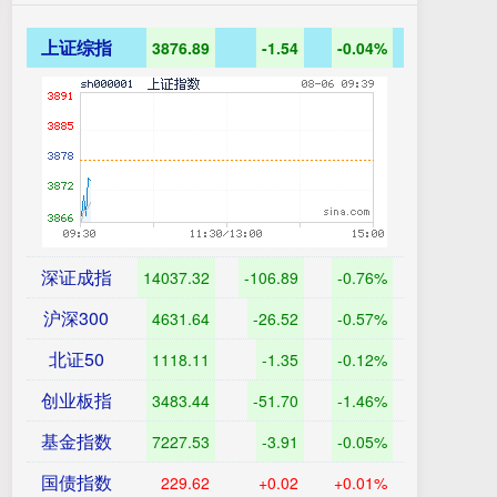
上证综指
3876.89
-1.54
-0.04%
深证成指
14037.32
-106.89
-0.76%
沪深300
4631.64
-26.52
-0.57%
北证50
1118.11
-1.35
-0.12%
创业板指
3483.44
-51.70
-1.46%
基金指数
7227.53
-3.91
-0.05%
国债指数
229.62
+0.02
+0.01%