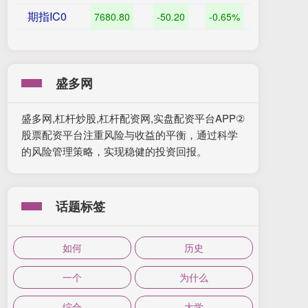
期指IC0
7680.80
-50.20
-0.65%
盛多网
盛多网,杠杆炒股,杠杆配资网,实盘配资平台APP②
股票配资平台注重风险与收益的平衡，通过科学
的风险管理策略，实现稳健的投资回报。
话题标签
如何
历史
一个
为什么
综合
大学