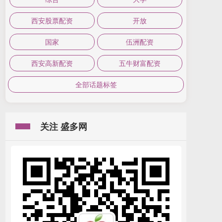
西安股票配资
开放
国家
伍洲配资
西安高新配资
五牛财富配资
全部话题标签
关注 盛多网