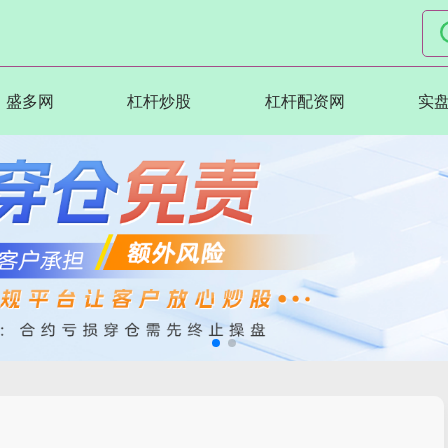
盛多网
杠杆炒股
杠杆配资网
实盘