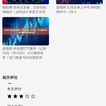
顺阳网 若再次装修，次卧别装
源顺网 红塔证券上半年净利预
榻榻米！这样设计美观又实用
增45％～55％
源顺网 科创债ETF鹏华（认购
代码：551033）今日重磅发
售！低门槛参与科创债投资
相关评论
本文评分
*