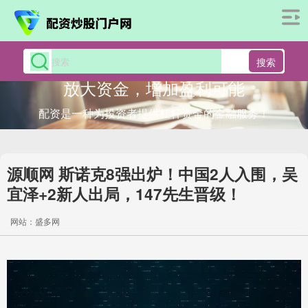
搜索
放大资金，增加盈利可能
配资是一种为投资者提供杠杆资金的金融服务！
源顺网 斯诺克8强出炉！中国2人入围，吴
宜泽+2新人出局，147先生晋级！
网站：盛多网