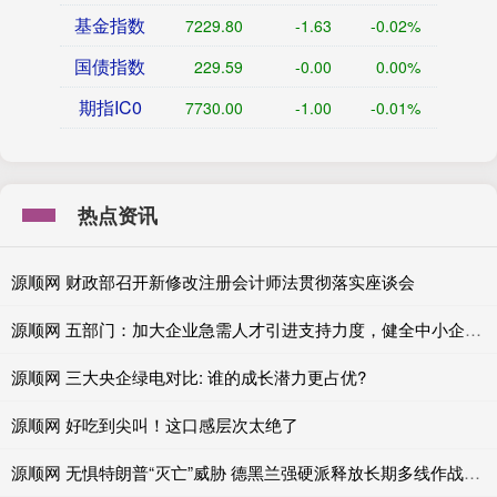
基金指数
7229.80
-1.63
-0.02%
国债指数
229.59
-0.00
0.00%
期指IC0
7730.00
-1.00
-0.01%
热点资讯
源顺网 财政部召开新修改注册会计师法贯彻落实座谈会
源顺网 五部门：加大企业急需人才引进支持力度，健全中小企业人才激励机制
源顺网 三大央企绿电对比: 谁的成长潜力更占优?
源顺网 好吃到尖叫！这口感层次太绝了
源顺网 无惧特朗普“灭亡”威胁 德黑兰强硬派释放长期多线作战意愿