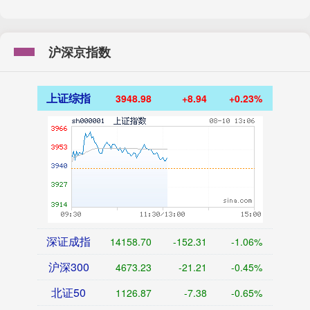
沪深京指数
上证综指
3948.98
+8.94
+0.23%
深证成指
14158.70
-152.31
-1.06%
沪深300
4673.23
-21.21
-0.45%
北证50
1126.87
-7.38
-0.65%