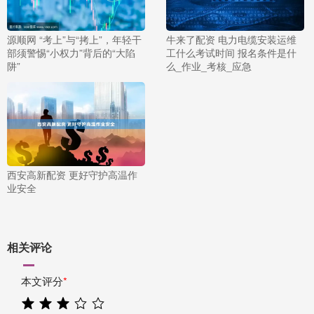
源顺网 “考上”与“拷上”，年轻干
牛来了配资 电力电缆安装运维
部须警惕“小权力”背后的“大陷
工什么考试时间 报名条件是什
阱”
么_作业_考核_应急
西安高新配资 更好守护高温作
业安全
相关评论
本文评分
*