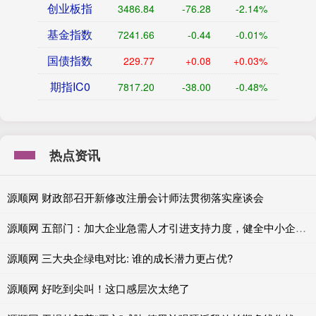
创业板指
3486.84
-76.28
-2.14%
基金指数
7241.66
-0.44
-0.01%
国债指数
229.77
+0.08
+0.03%
期指IC0
7817.20
-38.00
-0.48%
热点资讯
源顺网 财政部召开新修改注册会计师法贯彻落实座谈会
源顺网 五部门：加大企业急需人才引进支持力度，健全中小企业人才激励机制
源顺网 三大央企绿电对比: 谁的成长潜力更占优?
源顺网 好吃到尖叫！这口感层次太绝了