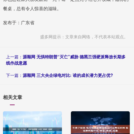
餐桌，总有令人惊喜的滋味。
发布于：广东省
盛多网提示：文章来自网络，不代表本站观点。
上一篇：
源顺网 无惧特朗普“灭亡”威胁 德黑兰强硬派释放长期多
线作战意愿
下一篇：
源顺网 三大央企绿电对比: 谁的成长潜力更占优?
相关文章