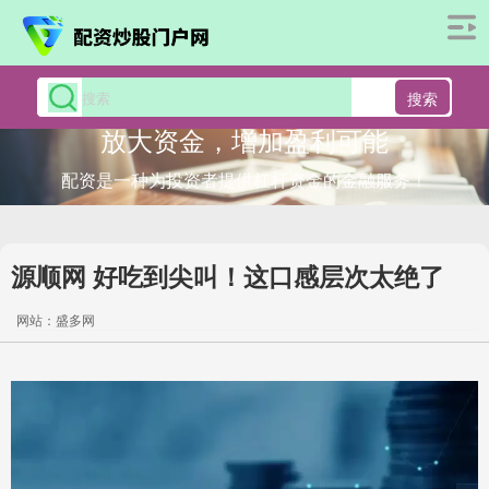
搜索
放大资金，增加盈利可能
配资是一种为投资者提供杠杆资金的金融服务！
源顺网 好吃到尖叫！这口感层次太绝了
网站：盛多网