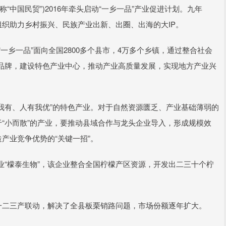
中国民贸”)2016年牵头启动“一乡一品”产业促进计划。九年
组织助力乡村振兴、民族产业出新、出圈、出海的大IP。
“一乡一品”面向全国2800多个县市，4万多个乡镇，通过整合社会
品牌，建设特色产业中心，推动产业高质量发展，实现地方产业兴
无我有、人有我优”的特色产业。对于自然资源匮乏、产业基础薄弱的
于“小而散”的产业，要推动县域合作与龙头企业导入，形成规模效
产业竞争优势的“关键一招”。
“檬泰生物”，该企业整合全国柠檬产区资源，开发出二三十个柠
一二三产联动，解决了全县板栗销路问题，市场份额逐年扩大。