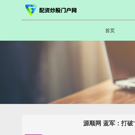
首页
源顺网 蓝军：打破“