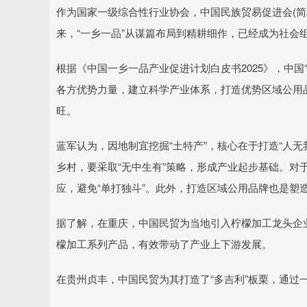
作为国家一级综合性行业协会，中国民族贸易促进会(简称“
来，“一乡一品”从谋篇布局到精耕细作，已经成为社会
根据《中国一乡一品产业促进计划白皮书2025》，中国
各方优势力量，建立科学产业体系，打造优势区域公用
旺。
蓝军认为，因地制宜挖掘“土特产”，核心在于打造“人
乡村，要采取“无中生有”策略，形成产业起步基础。对
应，避免“单打独斗”。此外，打造区域公用品牌也是塑造
据了解，在重庆，中国民贸为当地引入柠檬加工龙头企业
檬加工系列产品，有效带动了产业上下游发展。
在贵州贞丰，中国民贸为其打造了“多吉利”板栗，通过