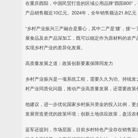
在重庆酉阳，中国民贸打造的区域公用品牌“酉阳800”
产品销售额近10亿元。2024年，全年销售额达21.8亿
“乡村产业振兴三产融合是重心，其中二产是‘腰’，接‘一
展食品及农产品深加工，既可以稳定作为原材料的农产
实现乡村产业的差异化发展。
高质量发展之道：政策创新要素保障同发力
乡村产业振兴是一项系统工程，需要久久为功、持续发力
村产业同质化问题，推动产业高质量发展，还需要政策
他建议，进一步优化国家乡村振兴资金的投入比例，更
发展营造更优的政策环境；创新土地供应政策，盘活农村
蓝军还提到，市场层面，目前乡村特色产业存在销售渠