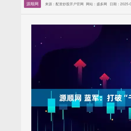
源顺网
来源：配资炒股开户官网
网站：盛多网
日期：2025-09