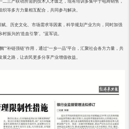
一二三产联动所需的技术人才匮乏，现有培训多集中于电商销售，
组织等多方力量相互配合，共同参与解决。
源禀赋、历史文化、市场需求等因素，科学规划产业方向，同时加强
村振兴的‘造血引擎’。”蓝军说。
”“补链强链”作用，通过“一乡一品”平台，汇聚社会各方力量，共
发展之路，让农民更多分享产业增值收益。