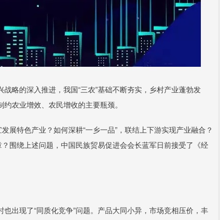
战略的深入推进，我国“三农”基础不断夯实，乡村产业蓬勃发
制约农业增效、农民增收的主要瓶颈。
宜发展特色产业？如何深耕“一乡一品”，联结上下游实现产业融合？
章？围绕上述问题，中国民族贸易促进会会长蓝军日前接受了《经
也出现了“同质化竞争”问题。产品大同小异，市场竞相压价，丰