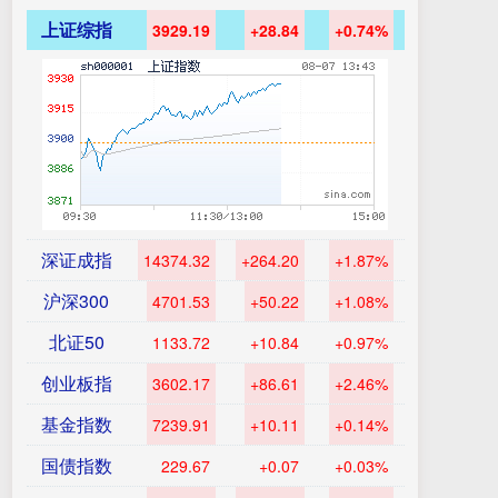
上证综指
3929.19
+28.84
+0.74%
深证成指
14374.32
+264.20
+1.87%
沪深300
4701.53
+50.22
+1.08%
北证50
1133.72
+10.84
+0.97%
创业板指
3602.17
+86.61
+2.46%
基金指数
7239.91
+10.11
+0.14%
国债指数
229.67
+0.07
+0.03%