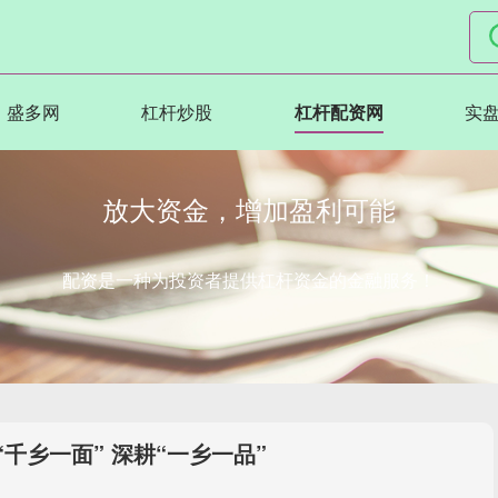
盛多网
杠杆炒股
杠杆配资网
实盘
放大资金，增加盈利可能
配资是一种为投资者提供杠杆资金的金融服务！
千乡一面” 深耕“一乡一品”