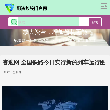
搜索
放大资金，增加盈利可能
配资是一种为投资者提供杠杆资金的金融服务！
睿迎网 全国铁路今日实行新的列车运行图
网站：盛多网