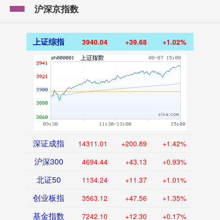
沪深京指数
上证综指
3940.04
+39.68
+1.02%
深证成指
14311.01
+200.89
+1.42%
沪深300
4694.44
+43.13
+0.93%
北证50
1134.24
+11.37
+1.01%
创业板指
3563.12
+47.56
+1.35%
基金指数
7242.10
+12.30
+0.17%